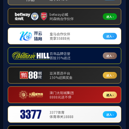
联系我们
院长信箱
联系我们
纪委监督
院长信箱：nyyzx
会议室预约